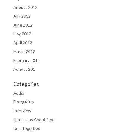
August 2012
July 2012
June 2012
May 2012
April 2012
March 2012
February 2012
August 201
Categories
Audio
Evangelism
Interview
Questions About God
Uncategorized