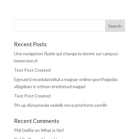
Recent Posts
Une navigation fluide qui change la donne sur campus-
immersion.fr
Test Post Created
Egyszerű mozdulatokkal a magyar online sportfogadás
világában is otthon érezheted magad
Test Post Created
Pin up dünyasında sadəlik necə prioritetə çevrilir
Recent Comments
Phil DelRe
on
What is Sin?