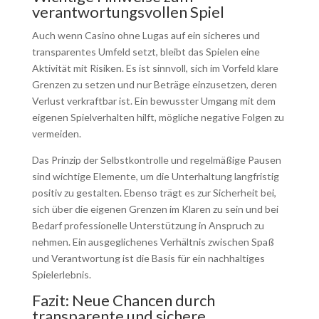
verantwortungsvollen Spiel
Auch wenn Casino ohne Lugas auf ein sicheres und
transparentes Umfeld setzt, bleibt das Spielen eine
Aktivität mit Risiken. Es ist sinnvoll, sich im Vorfeld klare
Grenzen zu setzen und nur Beträge einzusetzen, deren
Verlust verkraftbar ist. Ein bewusster Umgang mit dem
eigenen Spielverhalten hilft, mögliche negative Folgen zu
vermeiden.
Das Prinzip der Selbstkontrolle und regelmäßige Pausen
sind wichtige Elemente, um die Unterhaltung langfristig
positiv zu gestalten. Ebenso trägt es zur Sicherheit bei,
sich über die eigenen Grenzen im Klaren zu sein und bei
Bedarf professionelle Unterstützung in Anspruch zu
nehmen. Ein ausgeglichenes Verhältnis zwischen Spaß
und Verantwortung ist die Basis für ein nachhaltiges
Spielerlebnis.
Fazit: Neue Chancen durch
transparente und sichere